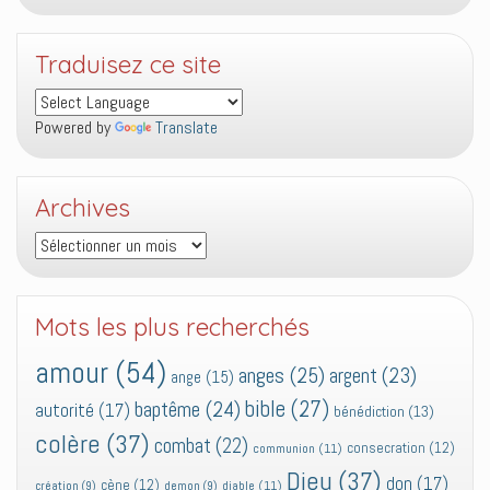
Traduisez ce site
Powered by
Translate
Archives
Archives
Mots les plus recherchés
amour
(54)
anges
(25)
argent
(23)
ange
(15)
bible
(27)
baptême
(24)
autorité
(17)
bénédiction
(13)
colère
(37)
combat
(22)
consecration
(12)
communion
(11)
Dieu
(37)
don
(17)
cène
(12)
diable
(11)
création
(9)
demon
(9)