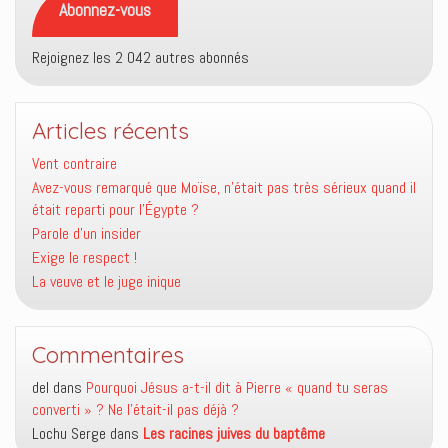
Abonnez-vous
Rejoignez les 2 042 autres abonnés
Articles récents
Vent contraire
Avez-vous remarqué que Moïse, n’était pas très sérieux quand il
était reparti pour l’Égypte ?
Parole d’un insider
Exige le respect !
La veuve et le juge inique
Commentaires
del
dans
Pourquoi Jésus a-t-il dit à Pierre « quand tu seras
converti » ? Ne l’était-il pas déjà ?
Lochu Serge
dans
Les racines juives du baptême