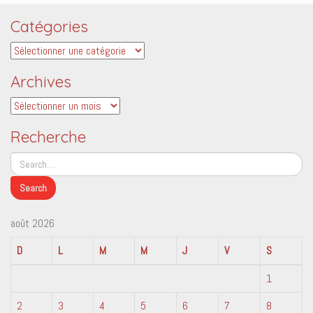
Catégories
Catégories
Archives
Archives
Recherche
août 2026
D
L
M
M
J
V
S
1
2
3
4
5
6
7
8