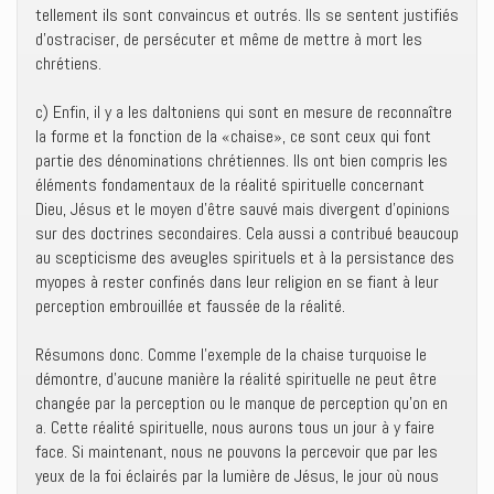
tellement ils sont convaincus et outrés. Ils se sentent justifiés
d’ostraciser, de persécuter et même de mettre à mort les
chrétiens.
c) Enfin, il y a les daltoniens qui sont en mesure de reconnaître
la forme et la fonction de la «chaise», ce sont ceux qui font
partie des dénominations chrétiennes. Ils ont bien compris les
éléments fondamentaux de la réalité spirituelle concernant
Dieu, Jésus et le moyen d’être sauvé mais divergent d’opinions
sur des doctrines secondaires. Cela aussi a contribué beaucoup
au scepticisme des aveugles spirituels et à la persistance des
myopes à rester confinés dans leur religion en se fiant à leur
perception embrouillée et faussée de la réalité.
Résumons donc. Comme l’exemple de la chaise turquoise le
démontre, d’aucune manière la réalité spirituelle ne peut être
changée par la perception ou le manque de perception qu’on en
a. Cette réalité spirituelle, nous aurons tous un jour à y faire
face. Si maintenant, nous ne pouvons la percevoir que par les
yeux de la foi éclairés par la lumière de Jésus, le jour où nous