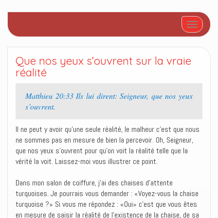
Afficher/
Que nos yeux s’ouvrent sur la vraie
réalité
Matthieu 20:33 Ils lui dirent: Seigneur, que nos yeux
s’ouvrent.
Il ne peut y avoir qu’une seule réalité, le malheur c’est que nous
ne sommes pas en mesure de bien la percevoir. Oh, Seigneur,
que nos yeux s’ouvrent pour qu’on voit la réalité telle que la
vérité la voit. Laissez-moi vous illustrer ce point.
Dans mon salon de coiffure, j’ai des chaises d’attente
turquoises. Je pourrais vous demander : «Voyez-vous la chaise
turquoise ?» Si vous me répondez : «Oui» c’est que vous êtes
en mesure de saisir la réalité de l’existence de la chaise, de sa