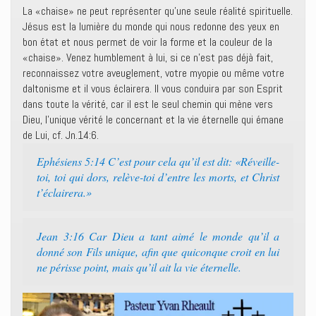
La «chaise» ne peut représenter qu’une seule réalité spirituelle.
Jésus est la lumière du monde qui nous redonne des yeux en
bon état et nous permet de voir la forme et la couleur de la
«chaise». Venez humblement à lui, si ce n’est pas déjà fait,
reconnaissez votre aveuglement, votre myopie ou même votre
daltonisme et il vous éclairera. Il vous conduira par son Esprit
dans toute la vérité, car il est le seul chemin qui mène vers
Dieu, l’unique vérité le concernant et la vie éternelle qui émane
de Lui, cf. Jn.14:6.
Ephésiens 5:14 C’est pour cela qu’il est dit: «Réveille-
toi, toi qui dors, relève-toi d’entre les morts, et Christ
t’éclairera.»
Jean 3:16 Car Dieu a tant aimé le monde qu’il a
donné son Fils unique, afin que quiconque croit en lui
ne périsse point, mais qu’il ait la vie éternelle.