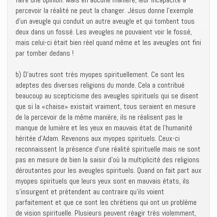
percevoir la réalité ne peut la changer. Jésus donne l’exemple
d’un aveugle qui conduit un autre aveugle et qui tombent tous
deux dans un fossé. Les aveugles ne pouvaient voir le fossé,
mais celui-ci était bien réel quand même et les aveugles ont fini
par tomber dedans !
b) D’autres sont très myopes spirituellement. Ce sont les
adeptes des diverses religions du monde. Cela a contribué
beaucoup au scepticisme des aveugles spirituels qui se disent
que si la «chaise» existait vraiment, tous seraient en mesure
de la percevoir de la même manière, ils ne réalisent pas le
manque de lumière et les yeux en mauvais état de l’humanité
héritée d’Adam. Revenons aux myopes spirituels. Ceux-ci
reconnaissent la présence d’une réalité spirituelle mais ne sont
pas en mesure de bien la saisir d’où la multiplicité des religions
déroutantes pour les aveugles spirituels. Quand on fait part aux
myopes spirituels que leurs yeux sont en mauvais états, ils
s’insurgent et prétendent au contraire qu’ils voient
parfaitement et que ce sont les chrétiens qui ont un problème
de vision spirituelle. Plusieurs peuvent réagir très violemment,