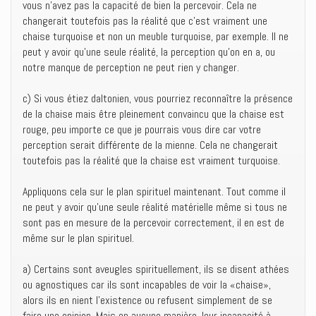
vous n’avez pas la capacité de bien la percevoir. Cela ne
changerait toutefois pas la réalité que c’est vraiment une
chaise turquoise et non un meuble turquoise, par exemple. Il ne
peut y avoir qu’une seule réalité, la perception qu’on en a, ou
notre manque de perception ne peut rien y changer.
c) Si vous étiez daltonien, vous pourriez reconnaître la présence
de la chaise mais être pleinement convaincu que la chaise est
rouge, peu importe ce que je pourrais vous dire car votre
perception serait différente de la mienne. Cela ne changerait
toutefois pas la réalité que la chaise est vraiment turquoise.
Appliquons cela sur le plan spirituel maintenant. Tout comme il
ne peut y avoir qu’une seule réalité matérielle même si tous ne
sont pas en mesure de la percevoir correctement, il en est de
même sur le plan spirituel.
a) Certains sont aveugles spirituellement, ils se disent athées
ou agnostiques car ils sont incapables de voir la «chaise»,
alors ils en nient l’existence ou refusent simplement de se
faire une opinion. Mais en aucune manière, leur incapacité à