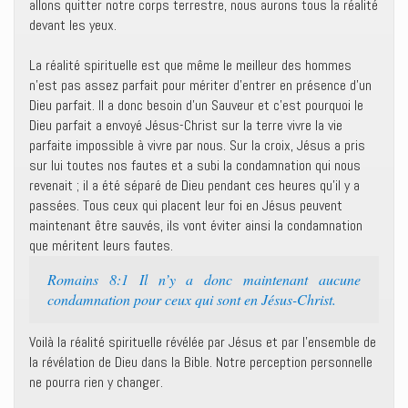
allons quitter notre corps terrestre, nous aurons tous la réalité
devant les yeux.
La réalité spirituelle est que même le meilleur des hommes
n’est pas assez parfait pour mériter d’entrer en présence d’un
Dieu parfait. Il a donc besoin d’un Sauveur et c’est pourquoi le
Dieu parfait a envoyé Jésus-Christ sur la terre vivre la vie
parfaite impossible à vivre par nous. Sur la croix, Jésus a pris
sur lui toutes nos fautes et a subi la condamnation qui nous
revenait ; il a été séparé de Dieu pendant ces heures qu’il y a
passées. Tous ceux qui placent leur foi en Jésus peuvent
maintenant être sauvés, ils vont éviter ainsi la condamnation
que méritent leurs fautes.
Romains 8:1 Il n’y a donc maintenant aucune
condamnation pour ceux qui sont en Jésus-Christ.
Voilà la réalité spirituelle révélée par Jésus et par l’ensemble de
la révélation de Dieu dans la Bible. Notre perception personnelle
ne pourra rien y changer.