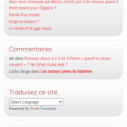
Avez-vous remarqué que Moïse, n’était pas très sérieux quand il
était reparti pour l’Égypte ?
Parole d’un insider
Exige le respect !
La veuve et le juge inique
Commentaires
del
dans
Pourquoi Jésus a-t-il dit à Pierre « quand tu seras
converti » ? Ne l’était-il pas déjà ?
Lochu Serge
dans
Les racines juives du baptême
Traduisez ce site
Powered by
Translate