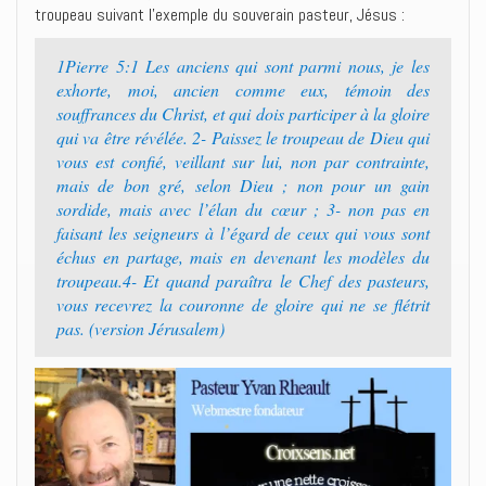
troupeau suivant l’exemple du souverain pasteur, Jésus :
1Pierre 5:1 Les anciens qui sont parmi nous, je les
exhorte, moi, ancien comme eux, témoin des
souffrances du Christ, et qui dois participer à la gloire
qui va être révélée. 2- Paissez le troupeau de Dieu qui
vous est confié, veillant sur lui, non par contrainte,
mais de bon gré, selon Dieu ; non pour un gain
sordide, mais avec l’élan du cœur ; 3- non pas en
faisant les seigneurs à l’égard de ceux qui vous sont
échus en partage, mais en devenant les modèles du
troupeau.4- Et quand paraîtra le Chef des pasteurs,
vous recevrez la couronne de gloire qui ne se flétrit
pas. (version Jérusalem)