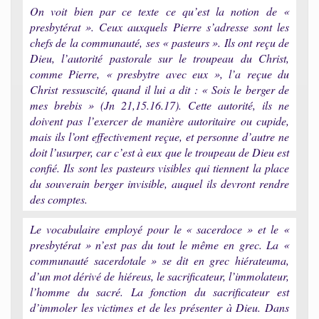
On voit bien par ce texte ce qu’est la notion de «
presbytérat ». Ceux auxquels Pierre s’adresse sont les
chefs de la communauté, ses « pasteurs ». Ils ont reçu de
Dieu, l’autorité pastorale sur le troupeau du Christ,
comme Pierre, « presbytre avec eux », l’a reçue du
Christ ressuscité, quand il lui a dit : « Sois le berger de
mes brebis » (Jn 21,15.16.17). Cette autorité, ils ne
doivent pas l’exercer de manière autoritaire ou cupide,
mais ils l’ont effectivement reçue, et personne d’autre ne
doit l’usurper, car c’est à eux que le troupeau de Dieu est
confié. Ils sont les pasteurs visibles qui tiennent la place
du souverain berger invisible, auquel ils devront rendre
des comptes.
Le vocabulaire employé pour le « sacerdoce » et le «
presbytérat » n’est pas du tout le même en grec. La «
communauté sacerdotale » se dit en grec hiérateuma,
d’un mot dérivé de hiéreus, le sacrificateur, l’immolateur,
l’homme du sacré. La fonction du sacrificateur est
d’immoler les victimes et de les présenter à Dieu. Dans