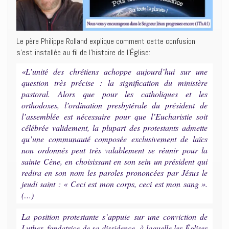
Le père Philippe Rolland explique comment cette confusion
s’est installée au fil de l’histoire de l’Église:
«L’unité des chrétiens achoppe aujourd’hui sur une
question très précise : la signification du ministère
pastoral. Alors que pour les catholiques et les
orthodoxes, l’ordination presbytérale du président de
l’assemblée est nécessaire pour que l’Eucharistie soit
célébrée validement, la plupart des protestants admette
qu’une communauté composée exclusivement de laïcs
non ordonnés peut très valablement se réunir pour la
sainte Cène, en choisissant en son sein un président qui
redira en son nom les paroles prononcées par Jésus le
jeudi saint : « Ceci est mon corps, ceci est mon sang ».
(…)
La position protestante s’appuie sur une conviction de
Luther, fondatrice de sa dissidence, à laquelle les Églises