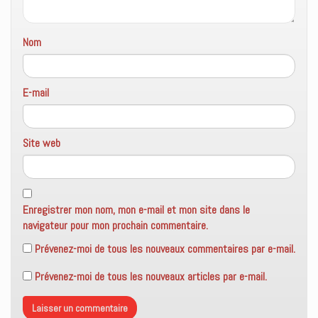
t
r
e
)
Nom
E-mail
Site web
Enregistrer mon nom, mon e-mail et mon site dans le
navigateur pour mon prochain commentaire.
Prévenez-moi de tous les nouveaux commentaires par e-mail.
Prévenez-moi de tous les nouveaux articles par e-mail.