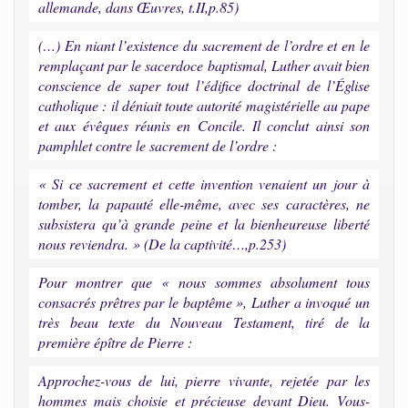
allemande, dans Œuvres, t.II,p.85)
(…) En niant l’existence du sacrement de l’ordre et en le
remplaçant par le sacerdoce baptismal, Luther avait bien
conscience de saper tout l’édifice doctrinal de l’Église
catholique : il déniait toute autorité magistérielle au pape
et aux évêques réunis en Concile. Il conclut ainsi son
pamphlet contre le sacrement de l’ordre :
« Si ce sacrement et cette invention venaient un jour à
tomber, la papauté elle-même, avec ses caractères, ne
subsistera qu’à grande peine et la bienheureuse liberté
nous reviendra. » (De la captivité…,p.253)
Pour montrer que « nous sommes absolument tous
consacrés prêtres par le baptême », Luther a invoqué un
très beau texte du Nouveau Testament, tiré de la
première épître de Pierre :
Approchez-vous de lui, pierre vivante, rejetée par les
hommes mais choisie et précieuse devant Dieu. Vous-