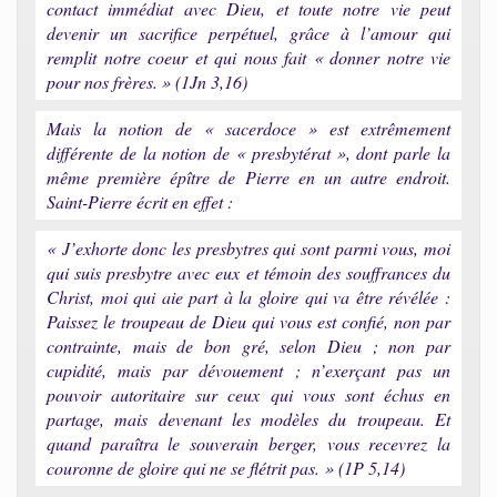
contact immédiat avec Dieu, et toute notre vie peut
devenir un sacrifice perpétuel, grâce à l’amour qui
remplit notre coeur et qui nous fait « donner notre vie
pour nos frères. » (1Jn 3,16)
Mais la notion de « sacerdoce » est extrêmement
différente de la notion de « presbytérat », dont parle la
même première épître de Pierre en un autre endroit.
Saint-Pierre écrit en effet :
« J’exhorte donc les presbytres qui sont parmi vous, moi
qui suis presbytre avec eux et témoin des souffrances du
Christ, moi qui aie part à la gloire qui va être révélée :
Paissez le troupeau de Dieu qui vous est confié, non par
contrainte, mais de bon gré, selon Dieu ; non par
cupidité, mais par dévouement ; n’exerçant pas un
pouvoir autoritaire sur ceux qui vous sont échus en
partage, mais devenant les modèles du troupeau. Et
quand paraîtra le souverain berger, vous recevrez la
couronne de gloire qui ne se flétrit pas. » (1P 5,14)