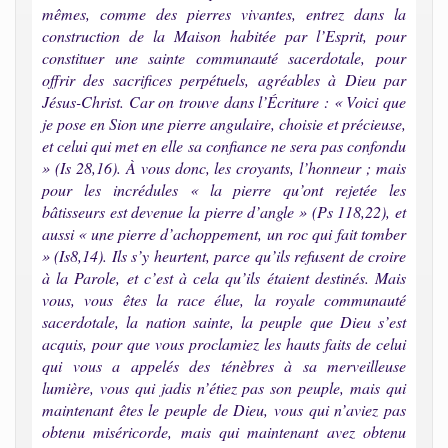
mêmes, comme des pierres vivantes, entrez dans la
construction de la Maison habitée par l’Esprit, pour
constituer une sainte communauté sacerdotale, pour
offrir des sacrifices perpétuels, agréables à Dieu par
Jésus-Christ. Car on trouve dans l’Écriture : « Voici que
je pose en Sion une pierre angulaire, choisie et précieuse,
et celui qui met en elle sa confiance ne sera pas confondu
» (Is 28,16). À vous donc, les croyants, l’honneur ; mais
pour les incrédules « la pierre qu’ont rejetée les
bâtisseurs est devenue la pierre d’angle » (Ps 118,22), et
aussi « une pierre d’achoppement, un roc qui fait tomber
» (Is8,14). Ils s’y heurtent, parce qu’ils refusent de croire
à la Parole, et c’est à cela qu’ils étaient destinés. Mais
vous, vous êtes la race élue, la royale communauté
sacerdotale, la nation sainte, la peuple que Dieu s’est
acquis, pour que vous proclamiez les hauts faits de celui
qui vous a appelés des ténèbres à sa merveilleuse
lumière, vous qui jadis n’étiez pas son peuple, mais qui
maintenant êtes le peuple de Dieu, vous qui n’aviez pas
obtenu miséricorde, mais qui maintenant avez obtenu