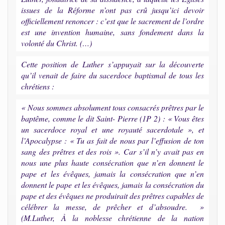
issues de la Réforme n’ont pas crû jusqu’ici devoir
officiellement renoncer : c’est que le sacrement de l’ordre
est une invention humaine, sans fondement dans la
volonté du Christ. (…)
Cette position de Luther s’appuyait sur la découverte
qu’il venait de faire du sacerdoce baptismal de tous les
chrétiens :
« Nous sommes absolument tous consacrés prêtres par le
baptême, comme le dit Saint- Pierre (1P 2) : « Vous êtes
un sacerdoce royal et une royauté sacerdotale », et
l’Apocalypse : « Tu as fait de nous par l’effusion de ton
sang des prêtres et des rois ». Car s’il n’y avait pas en
nous une plus haute consécration que n’en donnent le
pape et les évêques, jamais la consécration que n’en
donnent le pape et les évêques, jamais la consécration du
pape et des évêques ne produirait des prêtres capables de
célébrer la messe, de prêcher et d’absoudre. »
(M.Luther, À la noblesse chrétienne de la nation