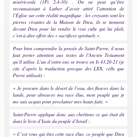
miséricorde (1Pi 2,4-10) . On ne peut qu’être
reconnaissant à Luther d’avoir attiré l’attention de
l’Église sur cette réalité magnifique : les croyants sont les
pierres vivantes de la Maison de Dieu, ils se tiennent
devant Dieu pour lui rendre le vrai culte qui lui plaît,
c’est-à-dire offrir des « sacrifices spirituels ».
Pour bien comprendre la pensée de Saint-Pierre, il nous
faut porter attention aux textes de l’Ancien Testament
qu’il utilise. L’un d’entre eux se trouve en Is 43,20-21 (je
cite d’après la traduction grecque des LXX, celle que
Pierre utilisait) :
« Je procure dans le désert de l’eau, des fleuves dans la
lande, pour abreuver ma race élue, mon peuple que je
me suis acquis pour proclamer mes hauts faits. »
Saint-Pierre applique donc aux chrétiens ce qui était dit
dans le livre d’Isaïe du peuple d’Israël :
« C’est vous qui êtes cette race élue, ce peuple que Dieu