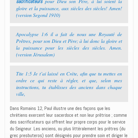
pour Dieu son Père, à lui soient la
sacrificateurs
gloire et la puissance, aux siècles des siècles! Amen!
(version Segond 1910)
Apocalypse 1:6 il a fait de nous une Royauté de
Prêtres, pour son Dieu et Père; à lui donc la gloire et
la puissance pour les siècles des siècles. Amen.
(version Jérusalem)
Tite 1:5 Je t’ai laissé en Crète, afin que tu mettes en
ordre ce qui reste à régler, et que, selon mes
instructions, tu établisses des anciens dans chaque
ville,
Dans Romains 12, Paul illustre une des façons que les
chrétiens exercent leur sacerdoce et non leur prêtrise ; comme
des sacrificateurs qui offrent leur propre corps pour le service
du Seigneur. Les anciens, ou plus littéralement les prêtres (du
grec presbuteros) sont désignés pour prendre soin et diriger le