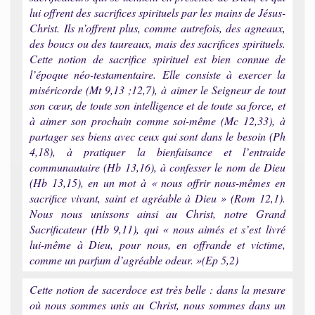
lui offrent des sacrifices spirituels par les mains de Jésus-
Christ. Ils n’offrent plus, comme autrefois, des agneaux,
des boucs ou des taureaux, mais des sacrifices spirituels.
Cette notion de sacrifice spirituel est bien connue de
l’époque néo-testamentaire. Elle consiste à exercer la
miséricorde (Mt 9,13 ;12,7), à aimer le Seigneur de tout
son cœur, de toute son intelligence et de toute sa force, et
à aimer son prochain comme soi-même (Mc 12,33), à
partager ses biens avec ceux qui sont dans le besoin (Ph
4,18), à pratiquer la bienfaisance et l’entraide
communautaire (Hb 13,16), à confesser le nom de Dieu
(Hb 13,15), en un mot à « nous offrir nous-mêmes en
sacrifice vivant, saint et agréable à Dieu » (Rom 12,1).
Nous nous unissons ainsi au Christ, notre Grand
Sacrificateur (Hb 9,11), qui « nous aimés et s’est livré
lui-même à Dieu, pour nous, en offrande et victime,
comme un parfum d’agréable odeur. »(Ep 5,2)
Cette notion de sacerdoce est très belle : dans la mesure
où nous sommes unis au Christ, nous sommes dans un