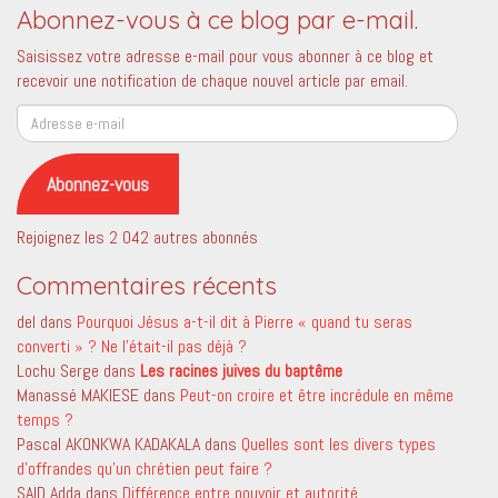
Abonnez-vous à ce blog par e-mail.
Saisissez votre adresse e-mail pour vous abonner à ce blog et
recevoir une notification de chaque nouvel article par email.
Adresse
e-
mail
Abonnez-vous
Rejoignez les 2 042 autres abonnés
Commentaires récents
del
dans
Pourquoi Jésus a-t-il dit à Pierre « quand tu seras
converti » ? Ne l’était-il pas déjà ?
Lochu Serge
dans
Les racines juives du baptême
Manassé MAKIESE
dans
Peut-on croire et être incrédule en même
temps ?
Pascal AKONKWA KADAKALA
dans
Quelles sont les divers types
d’offrandes qu’un chrétien peut faire ?
SAID Adda
dans
Différence entre pouvoir et autorité