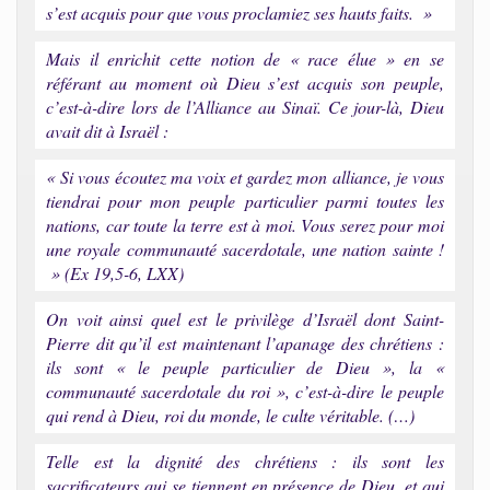
s’est acquis pour que vous proclamiez ses hauts faits. »
Mais il enrichit cette notion de « race élue » en se
référant au moment où Dieu s’est acquis son peuple,
c’est-à-dire lors de l’Alliance au Sinaï. Ce jour-là, Dieu
avait dit à Israël :
« Si vous écoutez ma voix et gardez mon alliance, je vous
tiendrai pour mon peuple particulier parmi toutes les
nations, car toute la terre est à moi. Vous serez pour moi
une royale communauté sacerdotale, une nation sainte !
» (Ex 19,5-6, LXX)
On voit ainsi quel est le privilège d’Israël dont Saint-
Pierre dit qu’il est maintenant l’apanage des chrétiens :
ils sont « le peuple particulier de Dieu », la «
communauté sacerdotale du roi », c’est-à-dire le peuple
qui rend à Dieu, roi du monde, le culte véritable. (…)
Telle est la dignité des chrétiens : ils sont les
sacrificateurs qui se tiennent en présence de Dieu, et qui