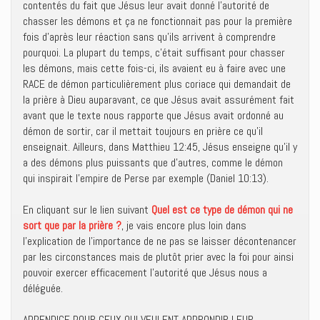
contentés du fait que Jésus leur avait donné l’autorité de
chasser les démons et ça ne fonctionnait pas pour la première
fois d’après leur réaction sans qu’ils arrivent à comprendre
pourquoi. La plupart du temps, c’était suffisant pour chasser
les démons, mais cette fois-ci, ils avaient eu à faire avec une
RACE de démon particulièrement plus coriace qui demandait de
la prière à Dieu auparavant, ce que Jésus avait assurément fait
avant que le texte nous rapporte que Jésus avait ordonné au
démon de sortir, car il mettait toujours en prière ce qu’il
enseignait. Ailleurs, dans Matthieu 12:45, Jésus enseigne qu’il y
a des démons plus puissants que d’autres, comme le démon
qui inspirait l’empire de Perse par exemple (Daniel 10:13).
En cliquant sur le lien suivant
Quel est ce type de démon qui ne
sort que par la prière ?
, je vais encore plus loin dans
l’explication de l’importance de ne pas se laisser décontenancer
par les circonstances mais de plutôt prier avec la foi pour ainsi
pouvoir exercer efficacement l’autorité que Jésus nous a
déléguée.
APPENDICE POUR CEUX QUI VEULENT APPRONDIR LEUR