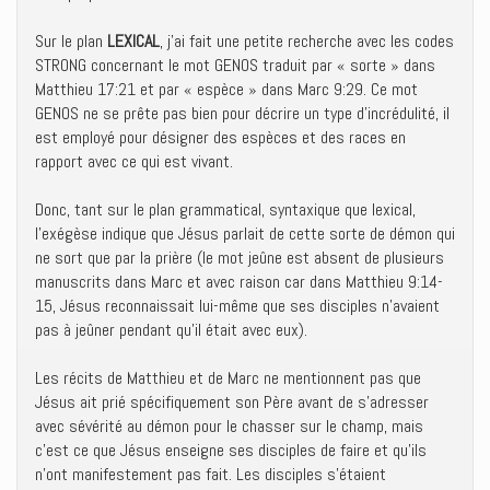
Sur le plan
LEXICAL
, j’ai fait une petite recherche avec les codes
STRONG concernant le mot GENOS traduit par « sorte » dans
Matthieu 17:21 et par « espèce » dans Marc 9:29. Ce mot
GENOS ne se prête pas bien pour décrire un type d’incrédulité, il
est employé pour désigner des espèces et des races en
rapport avec ce qui est vivant.
Donc, tant sur le plan grammatical, syntaxique que lexical,
l’exégèse indique que Jésus parlait de cette sorte de démon qui
ne sort que par la prière (le mot jeûne est absent de plusieurs
manuscrits dans Marc et avec raison car dans Matthieu 9:14-
15, Jésus reconnaissait lui-même que ses disciples n’avaient
pas à jeûner pendant qu’il était avec eux).
Les récits de Matthieu et de Marc ne mentionnent pas que
Jésus ait prié spécifiquement son Père avant de s’adresser
avec sévérité au démon pour le chasser sur le champ, mais
c’est ce que Jésus enseigne ses disciples de faire et qu’ils
n’ont manifestement pas fait. Les disciples s’étaient