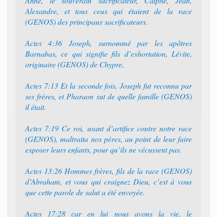
Anne, le souverain sacrificateur, Caïphe, Jean,
Alexandre, et tous ceux qui étaient de la race
(GENOS) des principaux sacrificateurs.
Actes 4:36 Joseph, surnommé par les apôtres
Barnabas, ce qui signifie fils d’exhortation, Lévite,
originaire (GENOS) de Chypre,
Actes 7:13 Et la seconde fois, Joseph fut reconnu par
ses frères, et Pharaon sut de quelle famille (GENOS)
il était.
Actes 7:19 Ce roi, usant d’artifice contre notre race
(GENOS), maltraita nos pères, au point de leur faire
exposer leurs enfants, pour qu’ils ne vécussent pas.
Actes 13:26 Hommes frères, fils de la race (GENOS)
d’Abraham, et vous qui craignez Dieu, c’est à vous
que cette parole de salut a été envoyée.
Actes 17:28 car en lui nous avons la vie, le