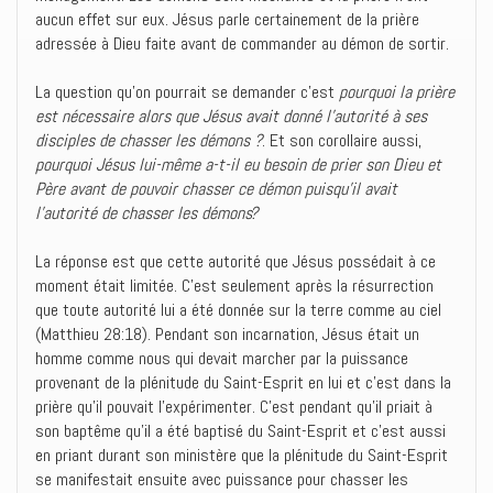
aucun effet sur eux. Jésus parle certainement de la prière
adressée à Dieu faite avant de commander au démon de sortir.
La question qu’on pourrait se demander c’est
pourquoi la prière
est nécessaire alors que Jésus avait donné l’autorité à ses
disciples de chasser les démons ?
. Et son corollaire aussi,
pourquoi Jésus lui-même a-t-il eu besoin de prier son Dieu et
Père avant de pouvoir chasser ce démon puisqu’il avait
l’autorité de chasser les démons?
La réponse est que cette autorité que Jésus possédait à ce
moment était limitée. C’est seulement après la résurrection
que toute autorité lui a été donnée sur la terre comme au ciel
(Matthieu 28:18). Pendant son incarnation, Jésus était un
homme comme nous qui devait marcher par la puissance
provenant de la plénitude du Saint-Esprit en lui et c’est dans la
prière qu’il pouvait l’expérimenter. C’est pendant qu’il priait à
son baptême qu’il a été baptisé du Saint-Esprit et c’est aussi
en priant durant son ministère que la plénitude du Saint-Esprit
se manifestait ensuite avec puissance pour chasser les