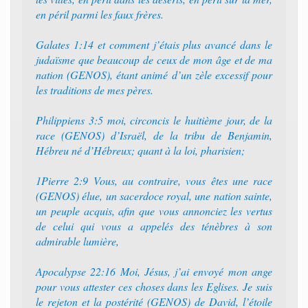
en péril parmi les faux frères.
Galates 1:14 et comment j’étais plus avancé dans le
judaïsme que beaucoup de ceux de mon âge et de ma
nation (GENOS), étant animé d’un zèle excessif pour
les traditions de mes pères.
Philippiens 3:5 moi, circoncis le huitième jour, de la
race (GENOS) d’Israël, de la tribu de Benjamin,
Hébreu né d’Hébreux; quant à la loi, pharisien;
1Pierre 2:9 Vous, au contraire, vous êtes une race
(GENOS) élue, un sacerdoce royal, une nation sainte,
un peuple acquis, afin que vous annonciez les vertus
de celui qui vous a appelés des ténèbres à son
admirable lumière,
Apocalypse 22:16 Moi, Jésus, j’ai envoyé mon ange
pour vous attester ces choses dans les Eglises. Je suis
le rejeton et la postérité (GENOS) de David, l’étoile