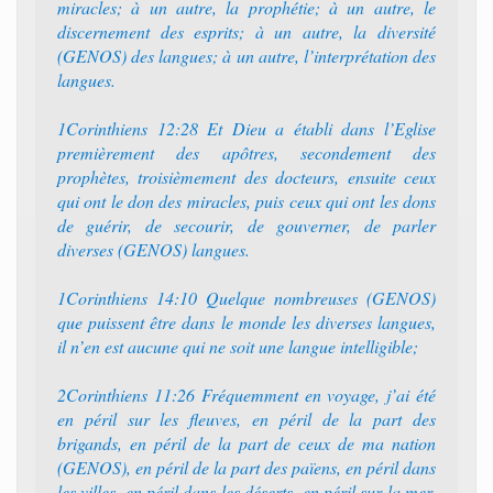
miracles; à un autre, la prophétie; à un autre, le
discernement des esprits; à un autre, la diversité
(GENOS) des langues; à un autre, l’interprétation des
langues.
1Corinthiens 12:28 Et Dieu a établi dans l’Eglise
premièrement des apôtres, secondement des
prophètes, troisièmement des docteurs, ensuite ceux
qui ont le don des miracles, puis ceux qui ont les dons
de guérir, de secourir, de gouverner, de parler
diverses (GENOS) langues.
1Corinthiens 14:10 Quelque nombreuses (GENOS)
que puissent être dans le monde les diverses langues,
il n’en est aucune qui ne soit une langue intelligible;
2Corinthiens 11:26 Fréquemment en voyage, j’ai été
en péril sur les fleuves, en péril de la part des
brigands, en péril de la part de ceux de ma nation
(GENOS), en péril de la part des païens, en péril dans
les villes, en péril dans les déserts, en péril sur la mer,