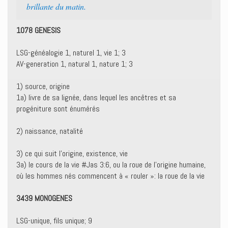
brillante du matin.
1078 GENESIS
LSG-généalogie 1, naturel 1, vie 1; 3
AV-generation 1, natural 1, nature 1; 3
1) source, origine
1a) livre de sa lignée, dans lequel les ancêtres et sa
progéniture sont énumérés
2) naissance, natalité
3) ce qui suit l’origine, existence, vie
3a) le cours de la vie #Jas 3:6, ou la roue de l’origine humaine,
où les hommes nés commencent à « rouler »: la roue de la vie
3439 MONOGENES
LSG-unique, fils unique; 9