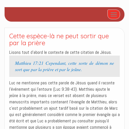
Afficher/
Cette espèce-là ne peut sortir que
par la prière
Lisons tout d’abord le contexte de cette citation de Jésus.
Matthieu 17:21 Cependant, cette sorte de démon ne
sort que par la prière et par le jeûne.
Luc ne mentionne pas cette parole de Jésus quand il raconte
l’événement qui l’entoure (Luc 9:38-43). Matthieu ajoute le
jeûne à la prière, mais ce verset est absent de plusieurs
manuscrits importants contenant l’évangile de Matthieu, alors
c’est probablement un ajout tardif basé sur la citation de Marc
qui est généralement considéré comme le premier évangile qui a
été écrit et que Luc a probablement pu consulter puisqu’il
mentionne que plusieurs a son époque avaient commencé à