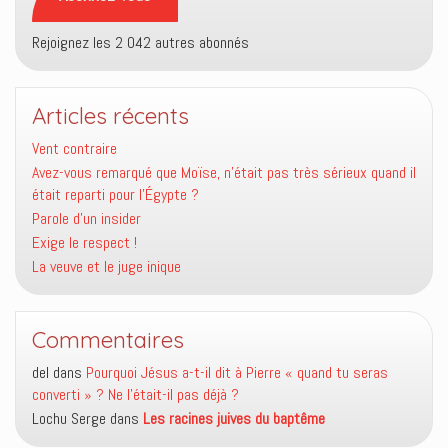
Rejoignez les 2 042 autres abonnés
Articles récents
Vent contraire
Avez-vous remarqué que Moïse, n’était pas très sérieux quand il
était reparti pour l’Égypte ?
Parole d’un insider
Exige le respect !
La veuve et le juge inique
Commentaires
del
dans
Pourquoi Jésus a-t-il dit à Pierre « quand tu seras
converti » ? Ne l’était-il pas déjà ?
Lochu Serge
dans
Les racines juives du baptême