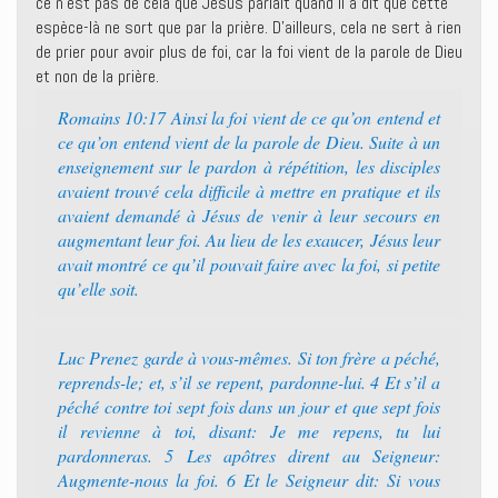
ce n’est pas de cela que Jésus parlait quand il a dit que cette
espèce-là ne sort que par la prière. D’ailleurs, cela ne sert à rien
de prier pour avoir plus de foi, car la foi vient de la parole de Dieu
et non de la prière.
Romains 10:17 Ainsi la foi vient de ce qu’on entend et
ce qu’on entend vient de la parole de Dieu. Suite à un
enseignement sur le pardon à répétition, les disciples
avaient trouvé cela difficile à mettre en pratique et ils
avaient demandé à Jésus de venir à leur secours en
augmentant leur foi. Au lieu de les exaucer, Jésus leur
avait montré ce qu’il pouvait faire avec la foi, si petite
qu’elle soit.
Luc Prenez garde à vous-mêmes. Si ton frère a péché,
reprends-le; et, s’il se repent, pardonne-lui. 4 Et s’il a
péché contre toi sept fois dans un jour et que sept fois
il revienne à toi, disant: Je me repens, tu lui
pardonneras. 5 Les apôtres dirent au Seigneur:
Augmente-nous la foi. 6 Et le Seigneur dit: Si vous