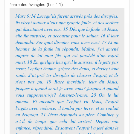
écrire des évangiles (Luc 1:1)
Marc 9:14 Lorsqu’ils furent arrivés près des disciples,
ils virent autour d’eux une grande foule, et des scribes
qui discutaient avec eux. 15 Dès que la foule vit Jésus,
elle fut surprise, et accourut pour le saluer. 16 Il leur
demanda: Sur quoi discutez-vous avec eux? 17 Et un
homme de la foule lui répondit: Maître, j’ai amené
auprès de toi mon fils, qui est possédé d’un esprit
muet. 18 En quelque lieu qu’il le saisisse, il le jette par
terre; l’enfant écume, grince des dents, et devient tout
raide. J’ai prié tes disciples de chasser l’esprit, et ils
n’ont pas pu. 19 Race incrédule, leur dit Jésus,
jusques à quand serai-je avec vous? jusques à quand
vous supporterai-je? Amenez-le-moi. 20 On le lui
amena. Et aussitôt que l’enfant vit Jésus, l’esprit
l’agita avec violence; il tomba par terre, et se roulait
en écumant. 21 Jésus demanda au père: Combien y
a-t-il de temps que cela lui arrive? Depuis son
enfance, répondit-il. Et souvent l’esprit l’a jeté dans le