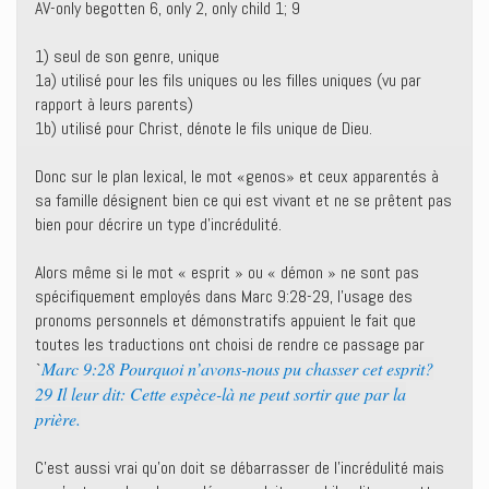
AV-only begotten 6, only 2, only child 1; 9
1) seul de son genre, unique
1a) utilisé pour les fils uniques ou les filles uniques (vu par
rapport à leurs parents)
1b) utilisé pour Christ, dénote le fils unique de Dieu.
Donc sur le plan lexical, le mot «genos» et ceux apparentés à
sa famille désignent bien ce qui est vivant et ne se prêtent pas
bien pour décrire un type d’incrédulité.
Alors même si le mot « esprit » ou « démon » ne sont pas
spécifiquement employés dans Marc 9:28-29, l’usage des
pronoms personnels et démonstratifs appuient le fait que
toutes les traductions ont choisi de rendre ce passage par
Marc 9:28 Pourquoi n’avons-nous pu chasser cet esprit?
`
29 Il leur dit: Cette espèce-là ne peut sortir que par la
prière.
C’est aussi vrai qu’on doit se débarrasser de l’incrédulité mais