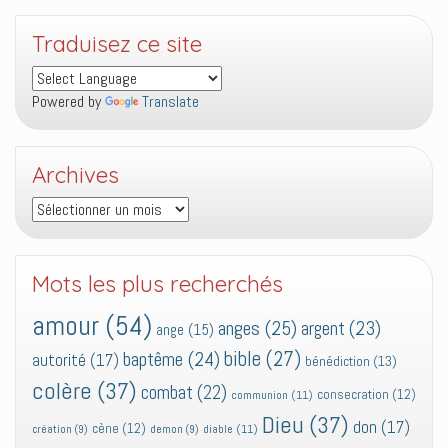
Traduisez ce site
Powered by
Translate
Archives
Archives
Mots les plus recherchés
amour
(54)
anges
(25)
argent
(23)
ange
(15)
bible
(27)
baptême
(24)
autorité
(17)
bénédiction
(13)
colère
(37)
combat
(22)
consecration
(12)
communion
(11)
Dieu
(37)
don
(17)
cène
(12)
diable
(11)
création
(9)
demon
(9)